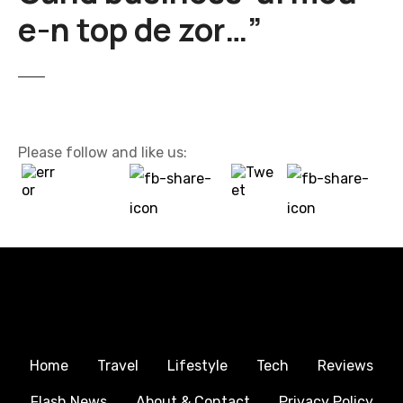
e-n top de zor…”
Please follow and like us:
Home
Travel
Lifestyle
Tech
Reviews
Flash News
About & Contact
Privacy Policy